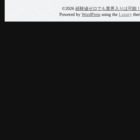
©2026
経験値ゼロでも業界入りは可能
Powered by
WordPress
using the
Luxury
the