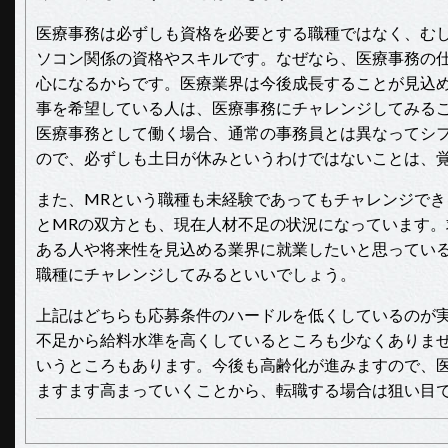
医療事務は必ずしも資格を必要とする職種ではなく、む
ソコン関係の資格やスキルです。なぜなら、医療事務の
心になるからです。医療業界は今後成長することが見込
事を希望している人は、医療事務にチャレンジしてみる
医療事務として働く場合、通常の事務員とは異なってシ
ので、必ずしも土日が休みというわけではないことは、
また、MRという職種も未経験であってもチャレンジでき
とMRの双方とも、現在人材不足の状況になっています。
ある人や将来性を見込める業界に就業したいと思っている
職種にチャレンジしてみるといいでしょう。
上記はどちらも応募条件のハードルを低くしているのが
不足から給料水準を高くしているところも少なくありま
いうところもあります。今後も高齢化が進みますので、
ますます高まっていくことから、転職する場合は狙い目