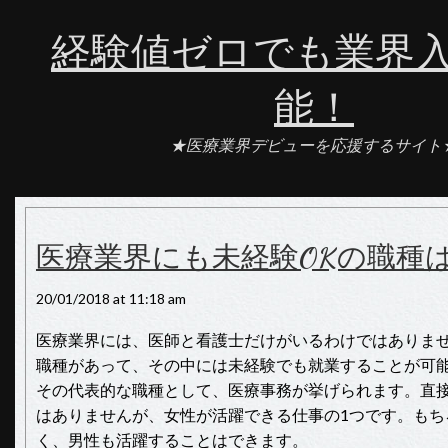
経験値ゼロでも業界
能！
★医療業界デビューを応援するサイト
医療業界にも未経験OKの職種
20/01/2018 at 11:18 am
医療業界には、医師と看護士だけがいるわけではありま
職種があって、その中には未経験でも就業することが可
その代表的な職種として、医療事務が挙げられます。直
はありませんが、女性が活躍できる仕事の1つです。もち
く、男性も活躍することはできます。