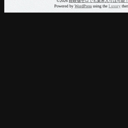
©2026
経験値ゼロでも業界入りは可能
Powered by
WordPress
using the
Luxury
the