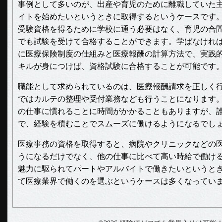
事例として多いのが、出産や育児のために離職していた
イトを始めたいというときに取得するというケースです
受験資格を得るために学校に通う必要はなく、育児の合
でも試験を受けて合格することができます。学ばなけれ
に医療保険制度の仕組みと医療報酬の計算方法で、実践
キルが身につけば、資格試験に合格することが可能です
職能として求められているのは、医療報酬請求を正しく
ではカルテの整理や受付業務なども行うことになります
の仕事に慣れることに時間がかかることもありますが、
で、経験を積むことでスムーズに働けるようになるでし
医療事務の資格を取得すると、病院やクリニックなどの
うになるだけでなく、他の仕事に比べて高い時給で働け
魅力に駆られてパートやアルバイトで働きたいというと
て医療業界で働くのを選ぶというケースは多くなってい