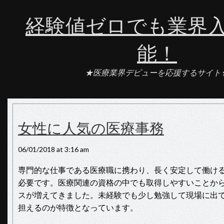
経験値ゼロでも業界
能！
★医療業界デビューを応援するサイト
女性に人気の医療事務
06/01/2018 at 3:16 am
専門的な仕事である医療職に携わり、長く安定して働け
必要です。医療関連の資格の中でも取得しやすいことか
スが増えてきました。未経験でも少し勉強して現場に出
担えるのが特徴となっています。